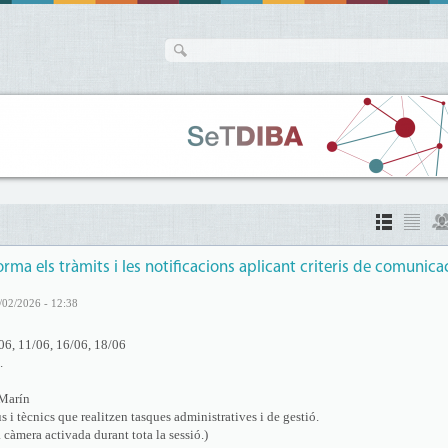
forma els tràmits i les notificacions aplicant criteris de comunica
/02/2026 - 12:38
06, 11/06, 16/06, 18/06
.
 Marín
 i tècnics que realitzen tasques administratives i de gestió.
 càmera activada durant tota la sessió.)