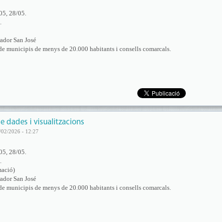
05, 28/05.
.
ador San José
de municipis de menys de 20.000 habitants i consells comarcals.
e dades i visualitzacions
/02/2026 - 12:27
05, 28/05.
.
mació)
ador San José
de municipis de menys de 20.000 habitants i consells comarcals.