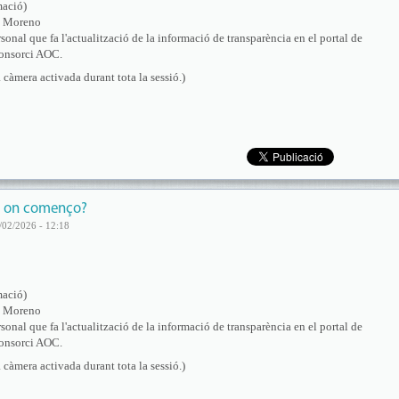
mació)
s Moreno
sonal que fa l'actualització de la informació de transparència en el portal de
Consorci AOC.
 càmera activada durant tota la sessió.)
r on començo?
/02/2026 - 12:18
mació)
s Moreno
sonal que fa l'actualització de la informació de transparència en el portal de
Consorci AOC.
 càmera activada durant tota la sessió.)