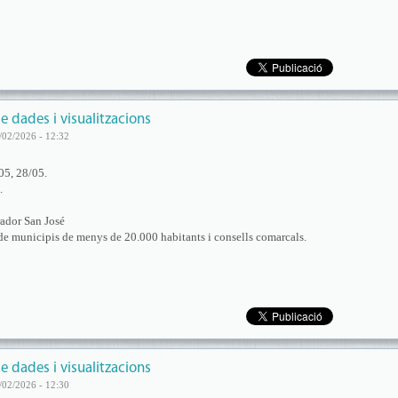
e dades i visualitzacions
/02/2026 - 12:32
05, 28/05.
.
ador San José
de municipis de menys de 20.000 habitants i consells comarcals.
e dades i visualitzacions
/02/2026 - 12:30