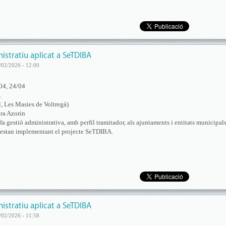
stratiu aplicat a SeTDIBA
/02/2026 - 12:00
04, 24/04
.
l, Les Masies de Voltregà)
ra Azorin
a gestió administrativa, amb perfil tramitador, als ajuntaments i entitats municipal
estan implementant el projecte SeTDIBA.
stratiu aplicat a SeTDIBA
/02/2026 - 11:58