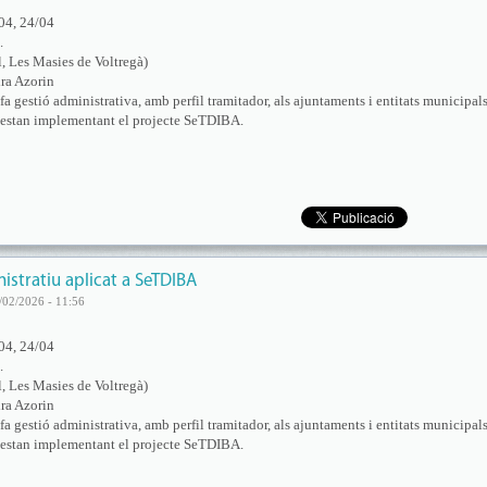
04, 24/04
.
l, Les Masies de Voltregà)
ra Azorin
a gestió administrativa, amb perfil tramitador, als ajuntaments i entitats municipal
estan implementant el projecte SeTDIBA.
stratiu aplicat a SeTDIBA
/02/2026 - 11:56
04, 24/04
.
l, Les Masies de Voltregà)
ra Azorin
a gestió administrativa, amb perfil tramitador, als ajuntaments i entitats municipal
estan implementant el projecte SeTDIBA.