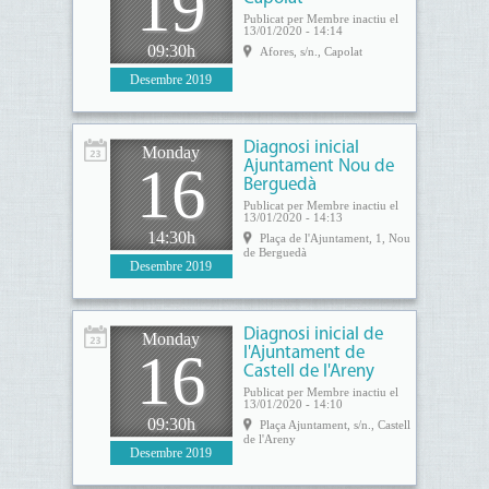
19
Publicat per Membre inactiu el
13/01/2020 - 14:14
09:30h
Afores, s/n., Capolat
Desembre 2019
Diagnosi inicial
Monday
16
Ajuntament Nou de
Berguedà
Publicat per Membre inactiu el
13/01/2020 - 14:13
14:30h
Plaça de l'Ajuntament, 1, Nou
de Berguedà
Desembre 2019
Diagnosi inicial de
Monday
16
l'Ajuntament de
Castell de l'Areny
Publicat per Membre inactiu el
13/01/2020 - 14:10
09:30h
Plaça Ajuntament, s/n., Castell
de l'Areny
Desembre 2019