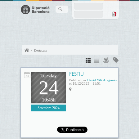
Destacats
FESTIU
Tuesday
24
Publicat per
David Vilà Aragonès
el 18/12/2023 - 11:51
10:45h
Setembre 2024