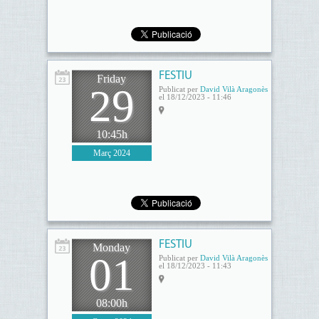
FESTIU
Friday
29
Publicat per
David Vilà Aragonès
el 18/12/2023 - 11:46
10:45h
Març 2024
FESTIU
Monday
01
Publicat per
David Vilà Aragonès
el 18/12/2023 - 11:43
08:00h