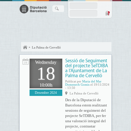
La Palma de Cervelló
Sessió de Seguiment
Wednesday
18
del projecte SeTDIBA
a l'Ajuntament de La
Palma de Cervelló
Publicat per
Maria del Mar
10:00h
Domenech Gomis
el 19/11/2024
- 13:50
Desembre 2024
La Palma de Cervelló
Des de la Diputació de
Barcelona estem realitzant
sessions de seguiment del
projecte SeTDIBA, per fer
una valoració integral del
projecte, contrastar