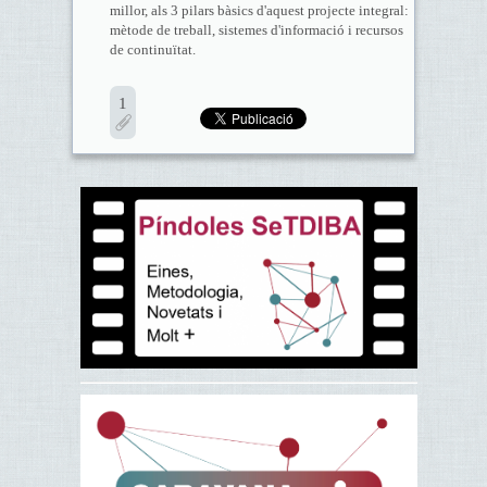
millor, als 3 pilars bàsics d'aquest projecte integral:
mètode de treball, sistemes d'informació i recursos
de continuïtat.
1