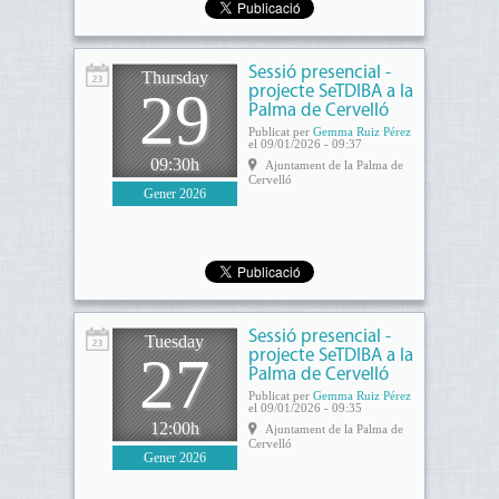
Sessió presencial -
Thursday
29
projecte SeTDIBA a la
Palma de Cervelló
Publicat per
Gemma Ruiz Pérez
el 09/01/2026 - 09:37
09:30h
Ajuntament de la Palma de
Cervelló
Gener 2026
Sessió presencial -
Tuesday
27
projecte SeTDIBA a la
Palma de Cervelló
Publicat per
Gemma Ruiz Pérez
el 09/01/2026 - 09:35
12:00h
Ajuntament de la Palma de
Cervelló
Gener 2026