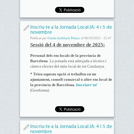
Inscriu-te a la Jornada Local.IA: 4 i 5 de
novembre
Publicat per
Gisela Andiñach Pelayo
el 06/10/2025 - 15:47
Sessió del 4 de novembre de 2025:
Personal dels ens locals de la província de
Barcelona
. La jornada està adreçada a tècnics i
càrrecs electes del món local de tot Catalunya.
* Trieu aquesta opció si treballeu en un
ajuntament, consell comarcal o altre ens local de
la província de Barcelona.
Inscriure'm!
(Gestforma)
Inscriu-te a la Jornada Local.IA: 4 i 5 de
novembre