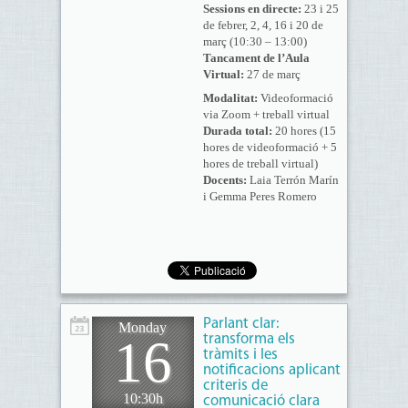
Sessions en directe:
23 i 25
de febrer, 2, 4, 16 i 20 de
març (10:30 – 13:00)
Tancament de l’Aula
Virtual:
27 de març
Modalitat:
Videoformació
via Zoom + treball virtual
Durada total:
20 hores (15
hores de videoformació + 5
hores de treball virtual)
Docents:
Laia Terrón Marín
i Gemma Peres Romero
Parlant clar:
Monday
16
transforma els
tràmits i les
notificacions aplicant
criteris de
10:30h
comunicació clara