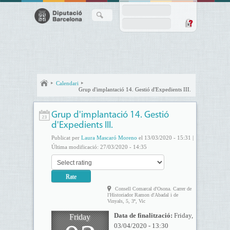
Calendari
Grup d'implantació 14. Gestió d'Expedients III.
Grup d'implantació 14. Gestió
d'Expedients III.
Publicat per
Laura Mascaró Moreno
el 13/03/2020 - 15:31 |
Última modificació: 27/03/2020 - 14:35
Consell Comarcal d'Osona. Carrer de
l'Historiador Ramon d'Abadal i de
Vinyals, 5, 3ª, Vic
Data de finalització:
Friday,
Friday
03/04/2020 - 13:30