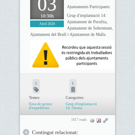
03
Ajuntaments Participants:
10:30h
Grup d'implantació 14:
Ajuntament de Perafita,
Abril 2020
Ajuntament de Sobremunt,
Ajuntament del Brull i Ajuntament de Malla
1
1
Temes:
Categories:
Eina de gestor
Grup d'implantació
d'expedients
14. Osona
1817 reads
Contingut relacionat: