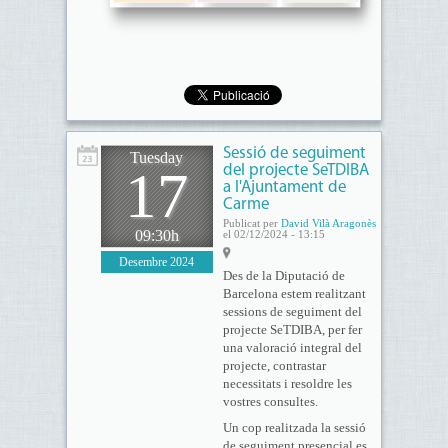
Sessió de seguiment
Tuesday
17
del projecte SeTDIBA
a l'Ajuntament de
Carme
Publicat per
David Vilà Aragonès
09:30h
el 02/12/2024 - 13:15
Desembre 2024
Des de la Diputació de
Barcelona estem realitzant
sessions de seguiment del
projecte SeTDIBA, per fer
una valoració integral del
projecte, contrastar
necessitats i resoldre les
vostres consultes.
Un cop realitzada la sessió
de seguiment presencial es