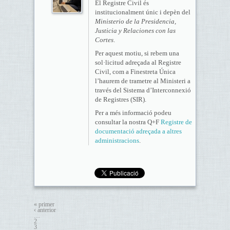
El Registre Civil és
institucionalment únic i depèn del
Ministerio de la Presidencia,
Justicia y Relaciones con las
Cortes
.
Per aquest motiu, si rebem una
sol·licitud adreçada al Registre
Civil, com a Finestreta Única
l’haurem de trametre al Ministeri a
través del Sistema d’Interconnexió
de Registres (SIR).
Per a més informació podeu
consultar la nostra Q+F
Registre de
documentació adreçada a altres
administracions
.
« primer
‹ anterior
…
2
3