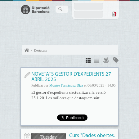
Destacats
NOVETATS GESTOR D'EXPEDIENTS 27
ABRIL 2025
Publicat per
Montse Fernández Díaz
el 06/03/2025 - 14:05
El gestor d'expedients s'actualitza a la versió
25.1.20. Les millores que destaquem són:
Curs "Dades obertes:
Tuesday