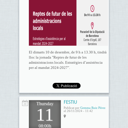
El dimarts 10 de desembre, de 9 h a 13.30 h, tindrà
lloc la jornada "Reptes de futur de les
administracions locals. Estratègies d’assistència
per al mandat 2024-2027".
FESTIU
Thursday
11
Publicat per
Gemma Ruiz Pérez
el 26/11/2024 - 11:42
08:00h