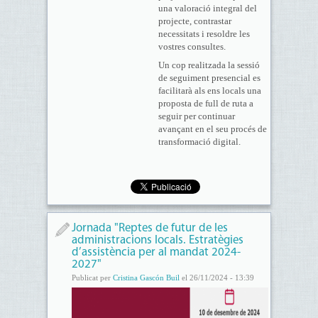
una valoració integral del
projecte, contrastar
necessitats i resoldre les
vostres consultes.
Un cop realitzada la sessió
de seguiment presencial es
facilitarà als ens locals una
proposta de full de ruta a
seguir per continuar
avançant en el seu procés de
transformació digital.
Jornada "Reptes de futur de les
administracions locals. Estratègies
d’assistència per al mandat 2024-
2027"
Publicat per
Cristina Gascón Buil
el 26/11/2024 - 13:39