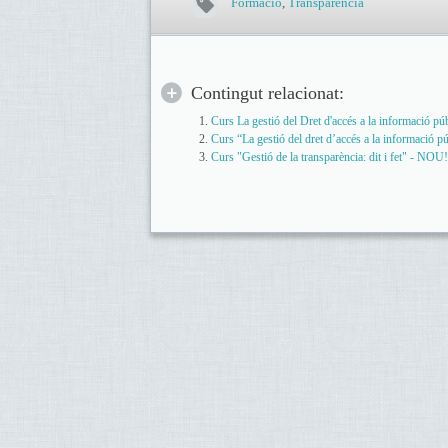
Formació
,
Transparència
Contingut relacionat:
Curs La gestió del Dret d'accés a la informació pú
Curs “La gestió del dret d’accés a la informació pú
Curs "Gestió de la transparència: dit i fet" - NOU!