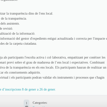
tzar la transparència dins de l'ens local.
 de la transparència.
dels assistents.
e revisió.
alització de la informació.
 informació del gestor d'expedients estigui actualitzada i correcta per l'impacte 
 des de la carpeta ciutadana.
ja als participants l'escolta activa i col·laborativa, empatitzant per conèixer les
onari previ sobre el grau de maduresa de l’ens local i expectatives. Combinant
ctiva de la transparència en els ens locals. Els participants hauran de realitzar un
car els coneixements adquirits.
a virtual i els participants podran validar els instruments i processos que s'hagin
e d’inscripcions 8 de gener a 26 de gener.
Categories:
1