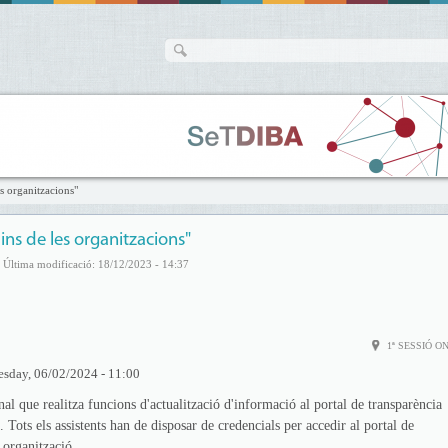
es organitzacions"
ins de les organitzacions"
| Última modificació: 18/12/2023 - 14:37
1ª SESSIÓ O
esday, 06/02/2024 - 11:00
nal que realitza funcions d'actualització d'informació al portal de transparència
Tots els assistents han de disposar de credencials per accedir al portal de
 organització.