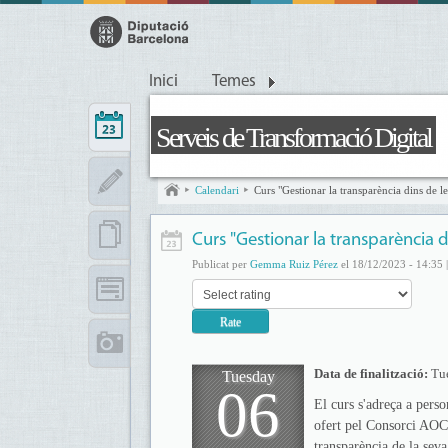
Inici
Temes
Serveis de Transformació Digital
Calendari
Curs "Gestionar la transparència dins de l
Curs "Gestionar la transparència d
Publicat per
Gemma Ruiz Pérez
el 18/12/2023 - 14:35 
Data de finalització:
Tu
Tuesday
06
El curs s'adreça a perso
ofert pel Consorci AOC. 
transparència de la seva