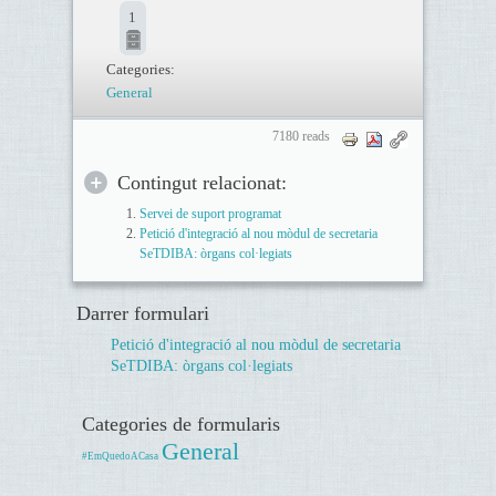
1
Categories:
General
7180 reads
Contingut relacionat:
Servei de suport programat
Petició d'integració al nou mòdul de secretaria
SeTDIBA: òrgans col·legiats
Darrer formulari
Petició d'integració al nou mòdul de secretaria
SeTDIBA: òrgans col·legiats
Categories de formularis
General
#EmQuedoACasa