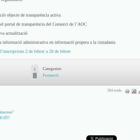
ció objecte de transparència activa
del portal de transparència del Consorci de l’AOC
eva actualització
a informació administrativa en informació propera a la ciutadania
d’inscripcions 2 de febrer a 20 de febrer.
Categories:
1
Formació
564 reads
itzacions"
DICIÓ!!