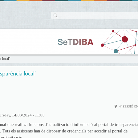
a local"
sparència local"
4ª SESSIÓ O
ursday, 14/03/2024 - 11:00
onal que realitza funcions d'actualització d'informació al portal de transparència
Tots els assistents han de disposar de credencials per accedir al portal de
 organització