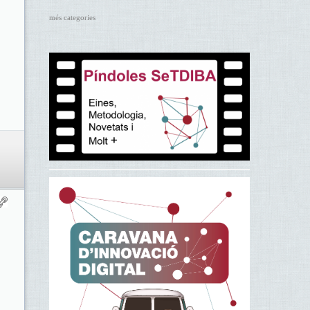
més categories