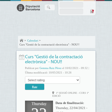
Calendari
Curs "Gestió de la contractació electrònica" - NOU!!
Curs "Gestió de la contractació
electrònica" - NOU!!
Publicat per
Gemma Ruiz Pérez
el 10/02/2021 - 09:32 |
Última modificació: 10/05/2021 - 10:26
1ª SESSIÓ ONLINE - CURS 1ª
EDICIÓ
Data de finalització:
Thursday
Thursday, 22/04/2021 -