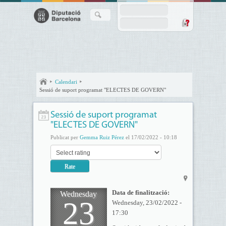
Calendari
Sessió de suport programat "ELECTES DE GOVERN"
Sessió de suport programat
"ELECTES DE GOVERN"
Publicat per
Gemma Ruiz Pérez
el 17/02/2022 - 10:18
Data de finalització:
Wednesday
23
Wednesday, 23/02/2022 -
17:30