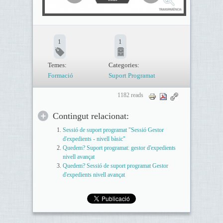
1
1
Temes:
Categories:
Formació
Suport Programat
1182 reads
Contingut relacionat:
Sessió de suport programat "Sessió Gestor
d'expedients - nivell bàsic"
Quedem? Suport programat: gestor d'expedients
nivell avançat
Quedem? Sessió de suport programat Gestor
d'expedients nivell avançat