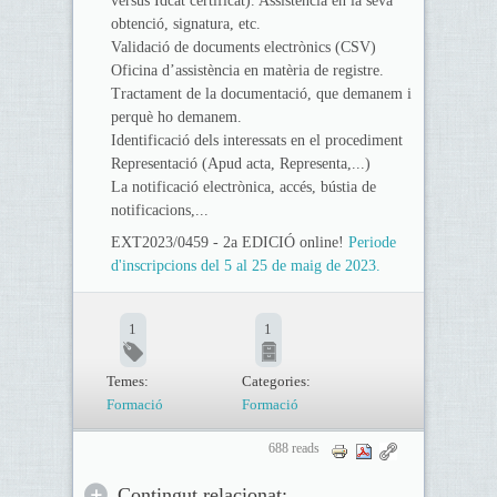
versus Idcat certificat). Assistència en la seva
obtenció, signatura, etc.
Validació de documents electrònics (CSV)
Oficina d’assistència en matèria de registre.
Tractament de la documentació, que demanem i
perquè ho demanem.
Identificació dels interessats en el procediment
Representació (Apud acta, Representa,...)
La notificació electrònica, accés, bústia de
notificacions,...
EXT2023/0459 - 2a EDICIÓ online!
Periode
d'inscripcions del 5 al 25 de maig de 2023.
1
1
Temes:
Categories:
Formació
Formació
688 reads
Contingut relacionat: