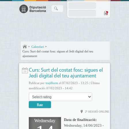
Calendari
Curs: Surt del costat fosc: sigues el Jedi digital del teu
ajuntament
Curs: Surt del costat fosc: sigues el
Jedi digital del teu ajuntament
Publicat per
trujillorm
el 07/02/2023 - 13:25 | Última
modificació: 07/02/2023 - 14:42
2ª SESSIÓ ONLINE
Data de finalització:
Wednesday
Wednesday, 14/06/2023 -