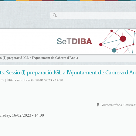
sió (I) preparació JGL a l'Ajuntament de Cabrera d'Anoia
ts. Sessió (I) preparació JGL a l'Ajuntament de Cabrera d'An
:37 | Última modificació: 20/01/2023 - 14:28
Videoconferència, Cabrera d
ursday, 16/02/2023 - 14:00