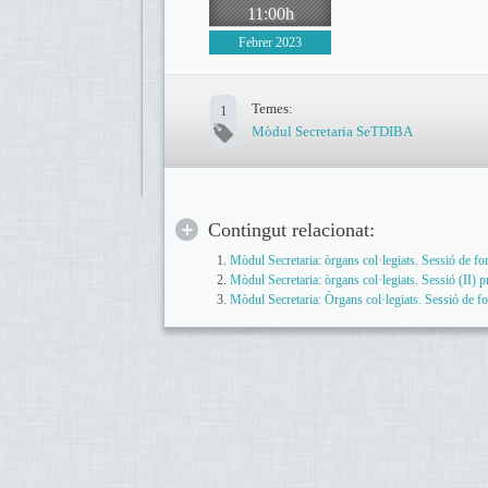
11:00h
Febrer 2023
Temes:
1
Mòdul Secretaria SeTDIBA
Contingut relacionat:
Mòdul Secretaria: òrgans col·legiats. Sessió de f
Mòdul Secretaria: òrgans col·legiats. Sessió (II)
Mòdul Secretaria: Òrgans col·legiats. Sessió de 