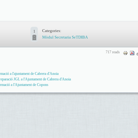
Categories:
1
Mòdul Secretaria SeTDIBA
717 reads
ormació a l'ajuntament de Cabrera d'Anoia
 preparació JGL a l'Ajuntament de Cabrera d'Anoia
formació a l'Ajuntament de Copons