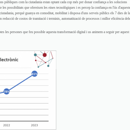
ions públiques com la ciutadania estan optant cada cop més per donar confiança a les solucions
e les possibilitats que ofereixen les eines tecnològiques i es percep la confiança en l'ús d'aqueste
 ciutadania, perquè guanya en comoditat, mobilitat i disposa d'uns serveis públics els 7 dies de l
reducció de costos de tramitació i terminis, automatització de processos i millor eficiència del
 totes les persones que feu possible aquesta transformació digital i us animem a seguir per aquest