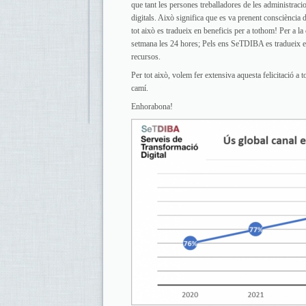
que tant les persones treballadores de les administrac
digitals. Això significa que es va prenent consciència d
tot això es tradueix en beneficis per a tothom! Per a la
setmana les 24 hores; Pels ens SeTDIBA es tradueix en 
recursos.
Per tot això, volem fer extensiva aquesta felicitació a
camí.
Enhorabona!