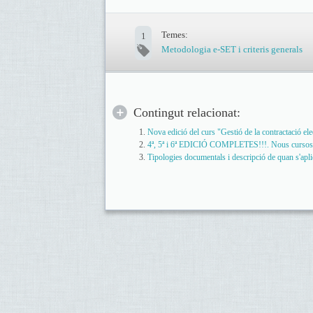
Temes:
1
Metodologia e-SET i criteris generals
Contingut relacionat:
Nova edició del curs "Gestió de la contractació 
4ª, 5ª i 6ª EDICIÓ COMPLETES!!!. Nous cursos p
Tipologies documentals i descripció de quan s'apl