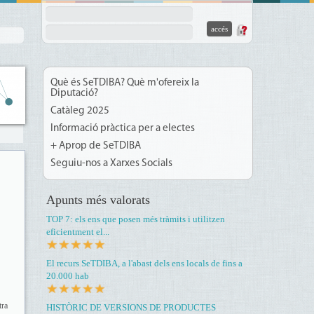
Què és SeTDIBA? Què m'ofereix la
Diputació?
Catàleg 2025
Informació pràctica per a electes
+ Aprop de SeTDIBA
Seguiu-nos a Xarxes Socials
Apunts més valorats
TOP 7: els ens que posen més tràmits i utilitzen
eficientment el...
El recurs SeTDIBA, a l'abast dels ens locals de fins a
20.000 hab
tra
HISTÒRIC DE VERSIONS DE PRODUCTES